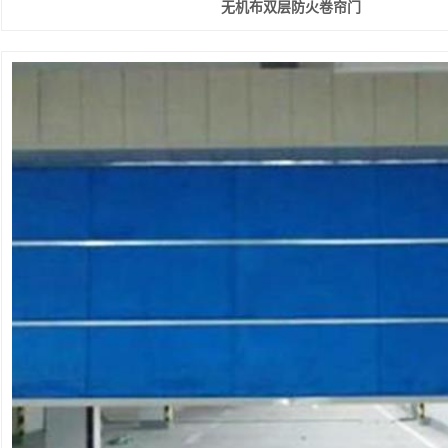
无机布双层防火卷帘门