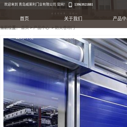
欢迎来到 青岛威莱利门业有限公司 官网！
13963921881
首页
关于我们
产品中
当前位置：
首页
>
产品中心
>
防火卷帘门
工业卷帘门
公司环境
联系我们
出口集装箱卷帘
翻板车库门
快速软帘门