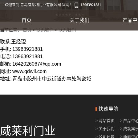
欢迎来到 青岛威莱利门业有限公司 官网！
13963921881
首页
关于我们
产品中
当前位置：
首页
>
联系我们
>
联系我们
工业卷帘门
公司环境
联系我们
联系:王经理
手机: 13963921881
电话: 13963921881
出口集装箱卷帘
邮箱: 1642026067@qq.com
网址: www.qdwll.com
翻板车库门
地址: 青岛市胶州市中云街道办事处陶瓷城
快速导航
快速软帘门
> 网站首页
> 产品中
威莱利门业
> 关于我们
> 成功案
> 公司环境
> 新闻中