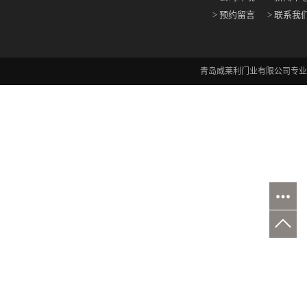
快速堆积门
> 预约留言
> 联系我
工业提升门
青岛威莱利门业有限公司专业承接
防火卷帘门
钢制防火门
感应门
防盗门
伸缩门