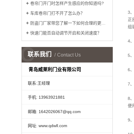
卷帘门开门时怎样产生感应的你知道吗?
3
车库卷帘门打不开了怎么办？
正
防盗门厂家带您了解一下如何合理的更换门锁把手
组
快速门能否自动调节开启和关闭速度？
4
C
联系我们
Contact Us
5
青岛威莱利门业有限公司
6
联系:王经理
7
手机: 13963921881
8
便
邮箱: 1642026067@qq.com
9
网址: www.qdwll.com