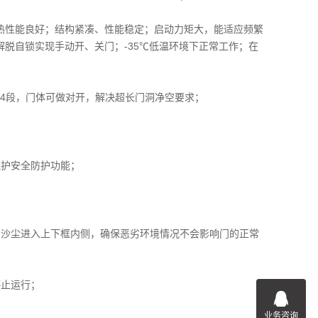
，散热性能良好；结构紧凑、性能稳定；启动力矩大，能适应频繁
脱自锁实现手动开、关门；-35℃低温环境下正常工作；在
-4段，门体可做对开，解决超长门洞净空要求；
保护安全防护功能；
、沙尘进入上下框内侧，确保恶劣环境情况不会影响门的正常
停止运行；
业务咨询