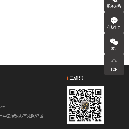
服务热线
在线留言
微信
TOP
二维码
1
1
com
市中云街道办事处陶瓷城