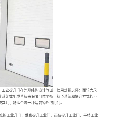
，工业提升门在外观结构设计气派、使用舒畅之感；而较大尺
簧系统或配重系统来保障门体平衡，轨道系统和提升方式的不
使其几乎能适合每一种建筑物外的用门。
标准提工业升门、垂直提升工业门、高位提升工业门、平移工业