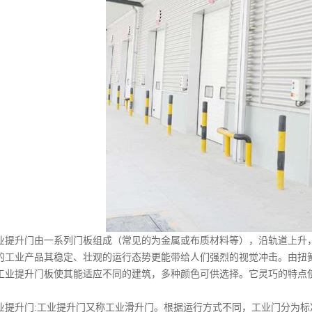
肯德基门
艺门.围栏
业提升门由一系列门板组成（常见的为金属或布质材料等），沿轨道上升
的工业产品其稳定、壮观的运行态势更能带给人们强烈的视觉冲击。由扭
工业提升门板使其能适应不同的建筑，多种颜色可供选择。它灵巧的特点
业提升门:工业提升门又称工业滑升门。根据运行方式不同，工业门分为