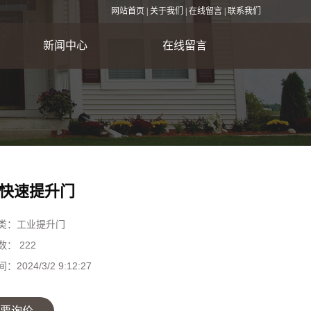
网站首页
|
关于我们
|
在线留言
|
联系我们
新闻中心
在线留言
公司新闻
行业资讯
常见问题
快速提升门
类：
工业提升门
数：
222
间：
2024/3/2 9:12:27
要询价