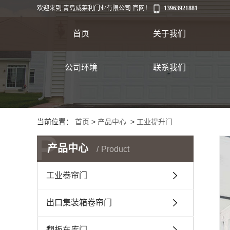
欢迎来到 青岛威莱利门业有限公司 官网！
13963921881
首页
关于我们
公司环境
联系我们
出口
当前位置：
首页
>
产品中心
>
工业提升门
P
产品中心
Product
工业卷帘门
出口集装箱卷帘门
翻板车库门