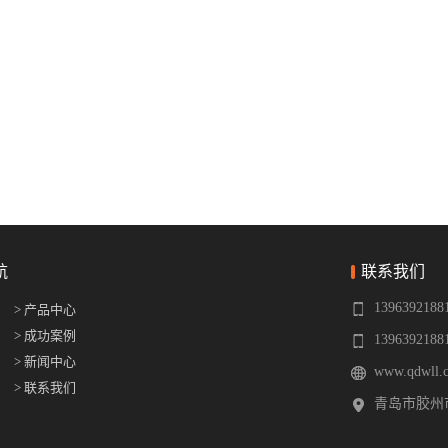
航
联系我们
1396392188
> 产品中心
> 成功案例
1396392188
> 新闻中心
www.qdwll.
> 联系我们
青岛市胶州