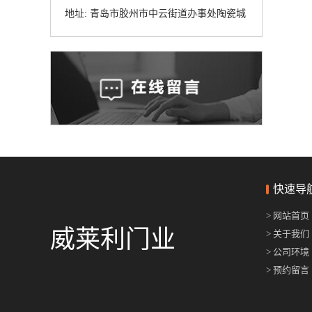
地址: 青岛市胶州市中云街道办事处陶瓷城
快速导
> 网站首页
威莱利门业
> 关于我们
> 公司环境
> 预约留言