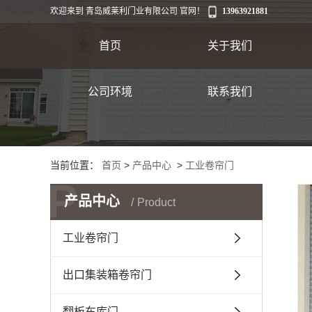
欢迎来到 青岛威莱利门业有限公司 官网！
13963921881
首页
关于我们
公司环境
联系我们
出口
当前位置：
首页
>
产品中心
>
工业卷帘门
P
产品中心
Product
工业卷帘门
出口集装箱卷帘门
翻板车库门