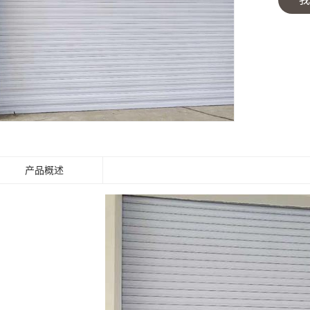
快速堆积门
工业提升门
防火卷帘门
钢制防火门
产品概述
感应门
防盗门
伸缩门