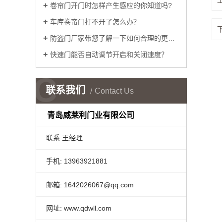
卷帘门开门时怎样产生感应的你知道吗?
车库卷帘门打不开了怎么办？
防盗门厂家带您了解一下如何合理的更换门锁把手
快速门能否自动调节开启和关闭速度？
C
联系我们
Contact Us
青岛威莱利门业有限公司
联系:王经理
手机: 13963921881
邮箱: 1642026067@qq.com
网址: www.qdwll.com