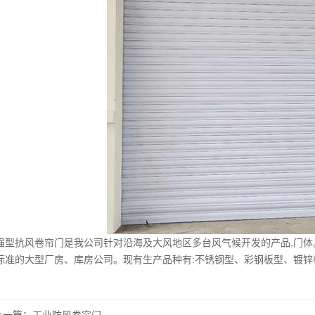
肯德基门
艺门.围栏
强型抗风卷帘门是我公司针对沿海及大风地区多台风气候开发的产品,门体
标准的大型厂房、库房公司。现有生产品种有:不锈钢型、彩钢板型、镀锌