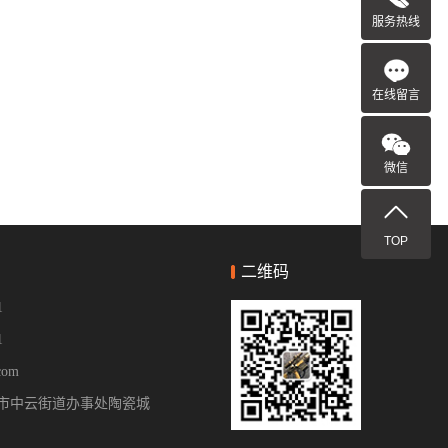
服务热线
在线留言
微信
TOP
二维码
1
1
com
市中云街道办事处陶瓷城