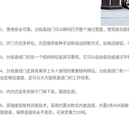
1、使用安全可靠。分段直线门可以瞬间打开整个通过宽度，使驾驶员能
2、开门方式多样化。为您提供各种手动和自动控制方式，如电动按钮，
3、分段直线门的另一个结构特征是其可靠性。它可以自由驱动或通过平
4、分段直线门还具有美学上令人愉悦的重要结构特征。分段直线门有一
设定降低速度，这可以大大提高直线门的工作效率。
5、内凹式齿条安装于门体下梁，美观实用。
6、高强度铝型材对接技术，采用内置对称式内套连接，内置4条45#高碳
固锁紧，保障连接处永不变形，可承受重力10吨。