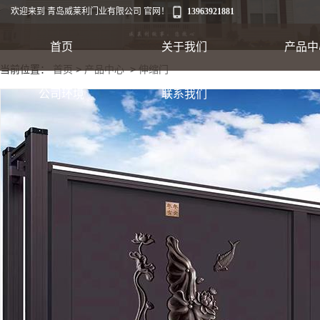
欢迎来到 青岛威莱利门业有限公司 官网！
13963921881
首页
关于我们
产品中
当前位置：
首页
>
产品中心
>
伸缩门
工业卷帘门
公司环境
联系我们
出口集装箱卷帘
翻板车库门
快速软帘门