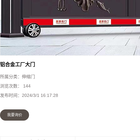
快速堆积门
工业提升门
防火卷帘门
钢制防火门
铝合金工厂大门
所属分类：
伸缩门
感应门
浏览次数：
144
发布时间：
2024/3/1 16:17:28
防盗门
我要询价
伸缩门