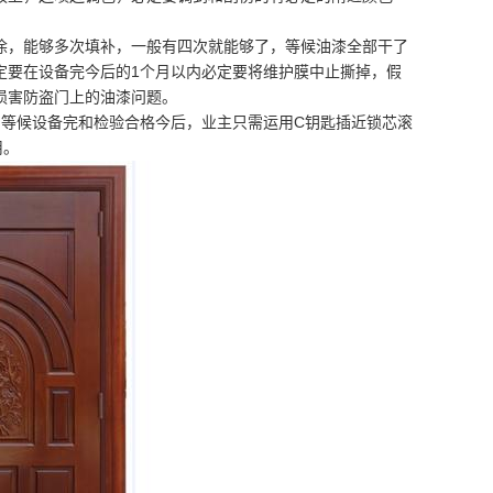
，能够多次填补，一般有四次就能够了，等候油漆全部干了
定要在设备完今后的1个月以内必定要将维护膜中止撕掉，假
损害防盗门上的油漆问题。
。等候设备完和检验合格今后，业主只需运用C钥匙插近锁芯滚
用。