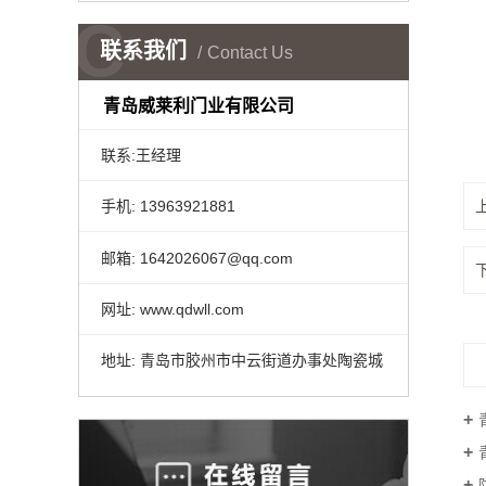
C
联系我们
Contact Us
铝
青岛威莱利门业有限公司
联系:王经理
手机: 13963921881
邮箱: 1642026067@qq.com
网址: www.qdwll.com
地址: 青岛市胶州市中云街道办事处陶瓷城