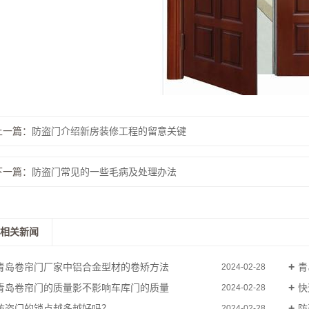
肯德基门
艺门.围栏
上一篇：
防盗门介绍新房装修工程的留意关键
下一篇：
防盗门常见的一些毛病及处理办法
相关新闻
青岛卷帘门厂家中铝合金型材的卷矫方法
青
2024-02-28
青岛卷帘门的质量影不影响车库门的质量
快
2024-02-28
防盗门的锁点越多越好吗？
防
2024-02-28