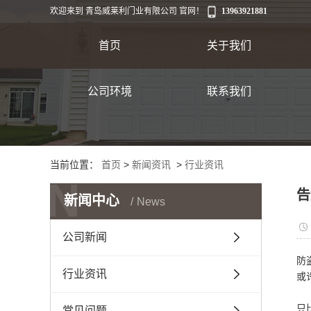
欢迎来到 青岛威莱利门业有限公司 官网！
13963921881
首页
关于我们
公司环境
联系我们
出口
当前位置：
首页
>
新闻资讯
>
行业资讯
N
告
新闻中心
News
公司新闻
防
行业资讯
或
首
只
常见问题