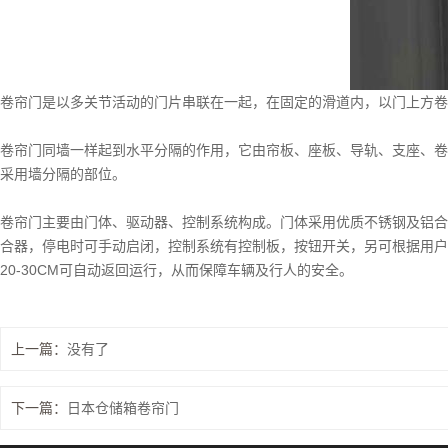
卷帘门是以多关节活动的门片串联在一起，在固定的滑道内，以门上方卷
卷帘门同墙一样起到水平分隔的作用，它由帘板、座板、导轨、支座、卷
采用墙分隔的部位。
卷帘门主要由门体、驱动器、控制系统构成。门体采用优质不锈钢及铝合
合器，停电时可手动启闭，控制系统有控制板，按钮开关，另可根据用户
20-30CM可自动返回运行，从而保障车辆及行人的安全。
上一篇：
没有了
下一篇：
日本仓储箱卷帘门