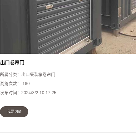
快速堆积门
工业提升门
防火卷帘门
钢制防火门
出口卷帘门
所属分类：
出口集装箱卷帘门
感应门
浏览次数：
180
发布时间：
2024/3/2 10:17:25
防盗门
我要询价
伸缩门