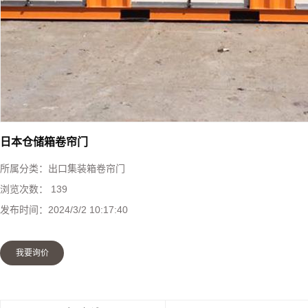
快速堆积门
工业提升门
防火卷帘门
钢制防火门
日本仓储箱卷帘门
所属分类：
出口集装箱卷帘门
感应门
浏览次数：
139
发布时间：
2024/3/2 10:17:40
防盗门
我要询价
伸缩门