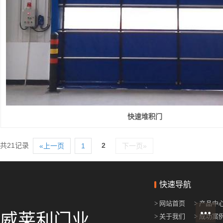
快速堆积门
共21记录
2
«上一页
1
下一页»
快速导航
> 网站首页
> 产品中
威莱利门业
> 关于我们
> 成功案