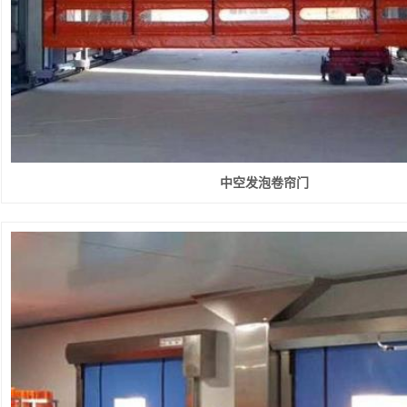
快速堆积门
工业提升门
防火卷帘门
钢制防火门
中空发泡卷帘门
感应门
防盗门
伸缩门