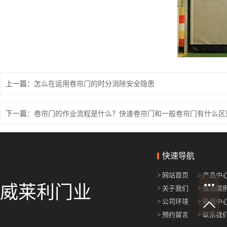
肯德基门
铝艺门.围栏
上一篇：
怎么在运用卷帘门的时分消除安全隐患
下一篇：
卷帘门的作业流程是什么？快速卷帘门和一般卷帘门有什么区
快速导航
> 网站首页
> 产品中
威莱利门业
> 关于我们
> 成功案
> 公司环境
> 新闻中
> 预约留言
> 联系我